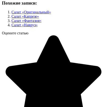
Похожие записи:
Салат «Оригинальный»
Салат «Капрезе»
Салат «Фантазия»
Салат «Навруз»
Оцените статью