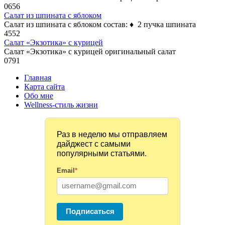
0
656
Салат из шпината с яблоком
Салат из шпината с яблоком состав: ♦ 2 пучка шпината
4
552
Салат «Экзотика» с курицей
Салат «Экзотика» с курицей оригинальный салат
0
791
Главная
Карта сайта
Обо мне
Wellness-стиль жизни
Раз в неделю мы отправляем
дайджест с самыми
популярными статьями.
Email
*
Подписаться