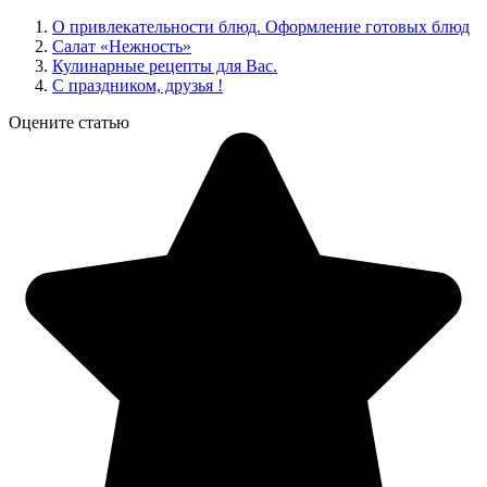
О привлекательности блюд. Оформление готовых блюд
Салат «Нежность»
Кулинарные рецепты для Вас.
С праздником, друзья !
Оцените статью