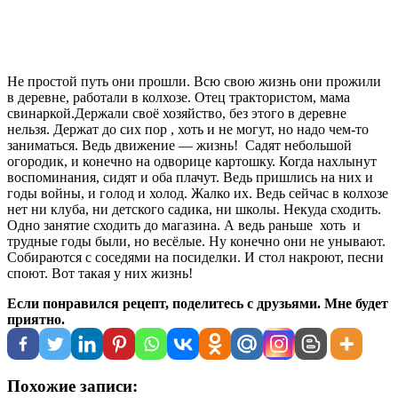
Не простой путь они прошли. Всю свою жизнь они прожили
в деревне, работали в колхозе. Отец трактористом, мама
свинаркой.Держали своё хозяйство, без этого в деревне
нельзя. Держат до сих пор , хоть и не могут, но надо чем-то
заниматься. Ведь движение — жизнь! Садят небольшой
огородик, и конечно на одворице картошку. Когда нахлынут
воспоминания, сидят и оба плачут. Ведь пришлись на них и
годы войны, и голод и холод. Жалко их. Ведь сейчас в колхозе
нет ни клуба, ни детского садика, ни школы. Некуда сходить.
Одно занятие сходить до магазина. А ведь раньше хоть и
трудные годы были, но весёлые. Ну конечно они не унывают.
Собираются с соседями на посиделки. И стол накроют, песни
споют. Вот такая у них жизнь!
Если понравился рецепт, поделитесь с друзьями. Мне будет
приятно.
Похожие записи: