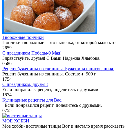
Творожные пончики
Пончики творожные – это выпечка, от которой мало кто
2
659
С праздником Победы-9 Мая!
Здравствуйте, друзья! С Вами Надежда Хлыбова.
0
586
Рецепт буженины из свинины. Буженина шпигованная.
Рецепт буженины из свинины. Состав: ♦ 900 г.
1
754
С праздником, друзья !
Если понравился рецепт, поделитесь с друзьями.
1
874
Кулинарные рецепты для Вас.
Если понравился рецепт, поделитесь с друзьями.
0
755
МОЕ ХОББИ
Мое хобби- восточные танцы Вот и настало время рассказать