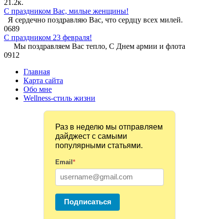
2
1.2к.
С праздником Вас, милые женщины!
Я сердечно поздравляю Вас, что сердцу всех милей.
0
689
С праздником 23 февраля!
Мы поздравляем Вас тепло, С Днем армии и флота
0
912
Главная
Карта сайта
Обо мне
Wellness-стиль жизни
Раз в неделю мы отправляем
дайджест с самыми
популярными статьями.
Email
*
Подписаться