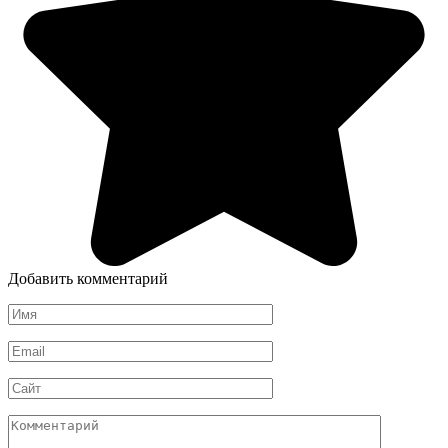
Добавить комментарий
Имя
*
Email
*
Сайт
Комментарий