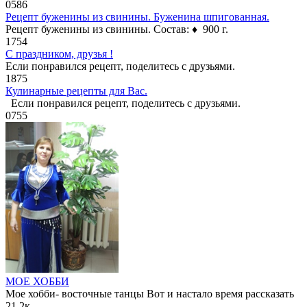
0
586
Рецепт буженины из свинины. Буженина шпигованная.
Рецепт буженины из свинины. Состав: ♦ 900 г.
1
754
С праздником, друзья !
Если понравился рецепт, поделитесь с друзьями.
1
875
Кулинарные рецепты для Вас.
Если понравился рецепт, поделитесь с друзьями.
0
755
МОЕ ХОББИ
Мое хобби- восточные танцы Вот и настало время рассказать
2
1.2к.