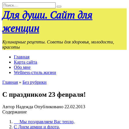
Перейти
Search
к
for:
Для души. Сайт для
содержанию
женщин
Кулинарные рецепты. Советы для здоровья, молодости,
красоты
Главная
Карта сайта
Обо мне
Wellness-стиль жизни
Главная
»
Без рубрики
С праздником 23 февраля!
Автор
Надежда
Опубликовано
22.02.2013
Содержание
Мы поздравляем Вас тепло,
С Днем армии и флота,