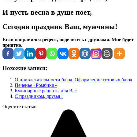
И пусть весна в душе поет,
Сегодня праздник Ваш, мужчины!
Если понравился рецепт, поделитесь с друзьями. Мне будет
приятно.
Похожие записи:
О привлекательности блюд. Оформление готовых блюд
Печенье «Ромбики»
Кулинарные рецепты для Вас.
С праздником, друзья !
Оцените статью