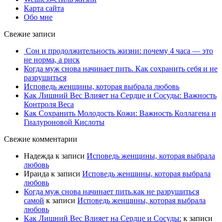
Карта сайта
Обо мне
Свежие записи
Сон и продолжительность жизни: почему 4 часа — это
не норма, а риск
Когда муж снова начинает пить. Как сохранить себя и не
разрушиться
Исповедь женщины, которая выбрала любовь
Как Лишний Вес Влияет на Сердце и Сосуды: Важность
Контроля Веса
Как Сохранить Молодость Кожи: Важность Коллагена и
Гиалуроновой Кислоты
Свежие комментарии
Надежда
к записи
Исповедь женщины, которая выбрала
любовь
Ираида
к записи
Исповедь женщины, которая выбрала
любовь
Когда муж снова начинает пить.как не разрушиться
самой
к записи
Исповедь женщины, которая выбрала
любовь
Как Лишний Вес Влияет на Сердце и Сосуды:
к записи