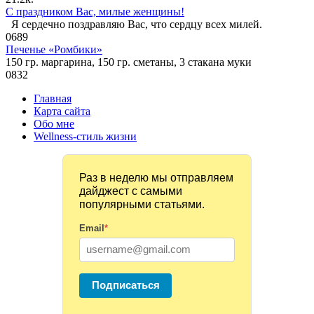
С праздником Вас, милые женщины!
Я сердечно поздравляю Вас, что сердцу всех милей.
0
689
Печенье «Ромбики»
150 гр. маргарина, 150 гр. сметаны, 3 стакана муки
0
832
Главная
Карта сайта
Обо мне
Wellness-стиль жизни
Раз в неделю мы отправляем
дайджест с самыми
популярными статьями.
Email
*
Подписаться