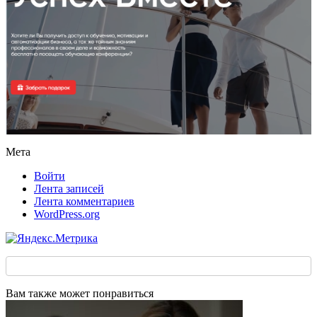
Мета
Войти
Лента записей
Лента комментариев
WordPress.org
Вам также может понравиться