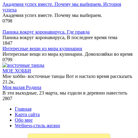
Академия успех вместе. Почему мы выбираем. История
успеха
Академия успех вместе. Почему мы выбираем.
0
798
Паника вокруг коронавируса. Где правда
Паника вокруг коронавируса, В последнее время тема
1
847
Интересные вещи из мира кулинарии
Интересные вещи из мира кулинарии. Домохозяйки во время
0
799
МОЕ ХОББИ
Мое хобби- восточные танцы Вот и настало время рассказать
2
1.2к.
Моя малая Родина
В эти выходные, 23 марта, мы ездили в деревню навестить
2
807
Главная
Карта сайта
Обо мне
Wellness-стиль жизни