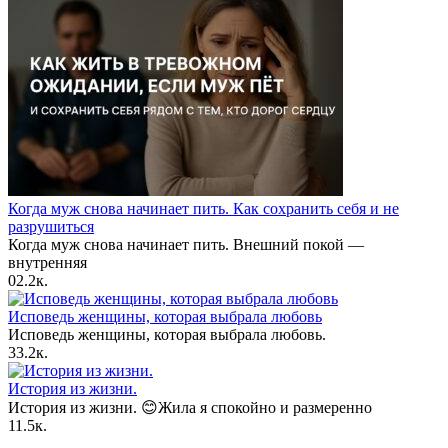
Когда муж снова начинает пить. Как сохранить себя и не
разрушиться
Когда муж снова начинает пить. Внешний покой —
внутренняя
0
2.2к.
Исповедь женщины, которая выбрала любовь
Исповедь женщины, которая выбрала любовь.
3
3.2к.
История из жизни.
История из жизни. 😊Жила я спокойно и размеренно
1
1.5к.