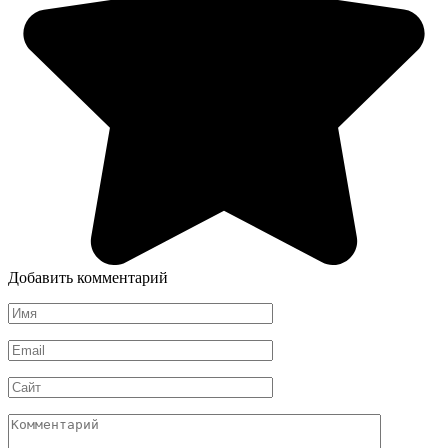
Добавить комментарий
Имя
*
Email
*
Сайт
Комментарий