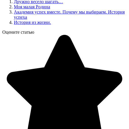
Дружно весело шагать…
Моя малая Родина
Академия успех вместе. Почему мы выбираем. История
успеха
История из жизни.
Оцените статью