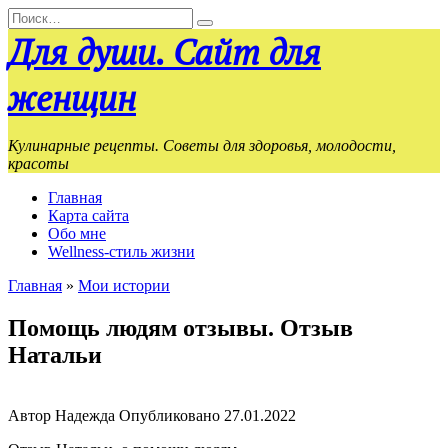
Перейти
Search
к
for:
Для души. Сайт для
содержанию
женщин
Кулинарные рецепты. Советы для здоровья, молодости,
красоты
Главная
Карта сайта
Обо мне
Wellness-стиль жизни
Главная
»
Мои истории
Помощь людям отзывы. Отзыв
Натальи
Автор
Надежда
Опубликовано
27.01.2022